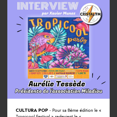
CULTURA POP
- Pour sa 8ème édition le «
Tropicool Festival » redevient le «