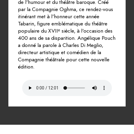
de l'humour et du théâtre baroque. Créé
par la Compagnie Oghma, ce rendez-vous
itinérant met à l'honneur cette année
Tabarin, figure emblématique du théâtre
populaire du XVIIᵉ siècle, à l'occasion des
400 ans de sa disparition. Angélique Pouch
a donné la parole à Charles Di Meglio,
directeur artistique et comédien de la
Compagnie théâtrale pour cette nouvelle
édition.