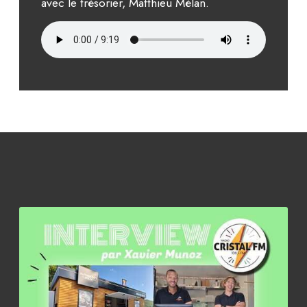
avec le trésorier, Matthieu Mélan.