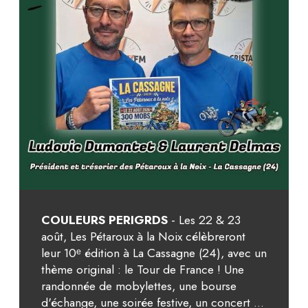
COULEURS PERIGRDS
- Les 22 & 23
août, Les Pétaroux à la Noix célèbreront
leur 10ᵉ édition à La Cassagne (24), avec un
thème original : le Tour de France ! Une
randonnée de mobylettes, une bourse
d'échange, une soirée festive, un concert ...